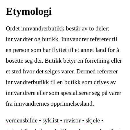
Etymologi
Ordet innvandrerbutikk består av to deler:
innvandrer og butikk. Innvandrer refererer til
en person som har flyttet til et annet land for å
bosette seg der. Butikk betyr en forretning eller
et sted hvor det selges varer. Dermed refererer
innvandrerbutikk til en butikk som drives av
innvandrere eller som spesialiserer seg på varer
fra innvandrernes opprinnelsesland.
verdensbilde
•
syklist
•
revisor
•
skjele
•