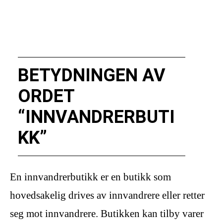
BETYDNINGEN AV
ORDET
“INNVANDRERBUTI
KK”
En innvandrerbutikk er en butikk som
hovedsakelig drives av innvandrere eller retter
seg mot innvandrere. Butikken kan tilby varer