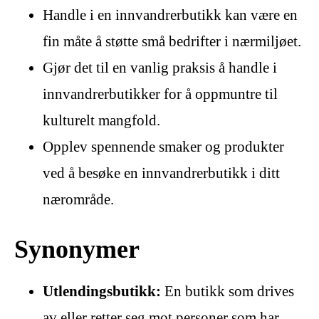
Handle i en innvandrerbutikk kan være en
fin måte å støtte små bedrifter i nærmiljøet.
Gjør det til en vanlig praksis å handle i
innvandrerbutikker for å oppmuntre til
kulturelt mangfold.
Opplev spennende smaker og produkter
ved å besøke en innvandrerbutikk i ditt
nærområde.
Synonymer
Utlendingsbutikk:
En butikk som drives
av eller retter seg mot personer som har