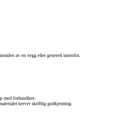
nsiden av en vegg eller generelt innenfor.
kap med forhandlere.
aterialet krever skriftlig godkjenning.