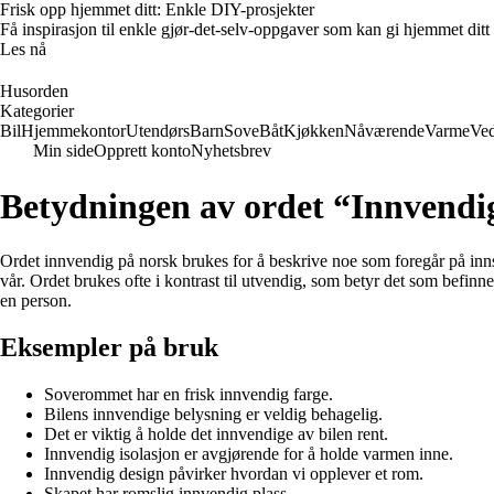
Frisk opp hjemmet ditt: Enkle DIY-prosjekter
Få inspirasjon til enkle gjør-det-selv-oppgaver som kan gi hjemmet ditt
Les nå
Husorden
Kategorier
Bil
Hjemmekontor
Utendørs
Barn
Sove
Båt
Kjøkken
Nåværende
Varme
Ved
Min side
Opprett konto
Nyhetsbrev
Betydningen av ordet “Innvendi
Ordet innvendig på norsk brukes for å beskrive noe som foregår på innsi
vår. Ordet brukes ofte i kontrast til utvendig, som betyr det som befin
en person.
Eksempler på bruk
Soverommet har en frisk innvendig farge.
Bilens innvendige belysning er veldig behagelig.
Det er viktig å holde det innvendige av bilen rent.
Innvendig isolasjon er avgjørende for å holde varmen inne.
Innvendig design påvirker hvordan vi opplever et rom.
Skapet har romslig innvendig plass.