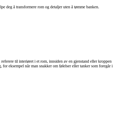
hjelpe deg å transformere rom og detaljer uten å tømme banken.
ferere til interiøret i et rom, innsiden av en gjenstand eller kroppen
g, for eksempel når man snakker om følelser eller tanker som foregår i