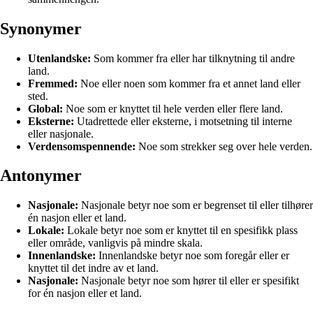
Synonymer
Utenlandske:
Som kommer fra eller har tilknytning til andre
land.
Fremmed:
Noe eller noen som kommer fra et annet land eller
sted.
Global:
Noe som er knyttet til hele verden eller flere land.
Eksterne:
Utadrettede eller eksterne, i motsetning til interne
eller nasjonale.
Verdensomspennende:
Noe som strekker seg over hele verden.
Antonymer
Nasjonale:
Nasjonale betyr noe som er begrenset til eller tilhører
én nasjon eller et land.
Lokale:
Lokale betyr noe som er knyttet til en spesifikk plass
eller område, vanligvis på mindre skala.
Innenlandske:
Innenlandske betyr noe som foregår eller er
knyttet til det indre av et land.
Nasjonale:
Nasjonale betyr noe som hører til eller er spesifikt
for én nasjon eller et land.