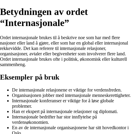
Betydningen av ordet
“Internasjonale”
Ordet internasjonale brukes til å beskrive noe som har med flere
nasjoner eller land å gjøre, eller som har en global eller internasjonal
rekkevidde. Det kan referere til internasjonale relasjoner,
organisasjoner, avtaler eller begivenheter som involverer flere land.
Ordet internasjonale brukes ofte i politisk, økonomisk eller kulturell
sammenheng.
Eksempler på bruk
De internasjonale relasjonene er viktige for verdensfreden.
Organisasjonen jobber med internasjonale menneskerettigheter.
Internasjonale konferanser er viktige for å løse globale
problemer.
Han er ekspert på internasjonale relasjoner og diplomati.
Internasjonale bedrifter har stor innflytelse på
verdensøkonomien.
En av de internasjonale organisasjonene har sitt hovedkontor i
Oslo.