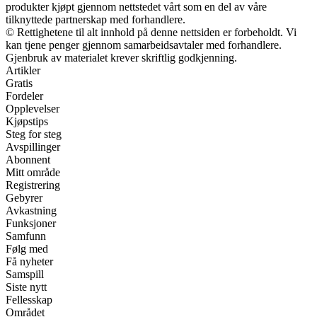
produkter kjøpt gjennom nettstedet vårt som en del av våre
tilknyttede partnerskap med forhandlere.
© Rettighetene til alt innhold på denne nettsiden er forbeholdt. Vi
kan tjene penger gjennom samarbeidsavtaler med forhandlere.
Gjenbruk av materialet krever skriftlig godkjenning.
Artikler
Gratis
Fordeler
Opplevelser
Kjøpstips
Steg for steg
Avspillinger
Abonnent
Mitt område
Registrering
Gebyrer
Avkastning
Funksjoner
Samfunn
Følg med
Få nyheter
Samspill
Siste nytt
Fellesskap
Området