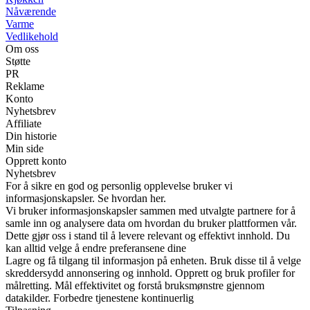
Nåværende
Varme
Vedlikehold
Om oss
Støtte
PR
Reklame
Konto
Nyhetsbrev
Affiliate
Din historie
Min side
Opprett konto
Nyhetsbrev
For å sikre en god og personlig opplevelse bruker vi
informasjonskapsler. Se hvordan her.
Vi bruker informasjonskapsler sammen med utvalgte partnere for å
samle inn og analysere data om hvordan du bruker plattformen vår.
Dette gjør oss i stand til å levere relevant og effektivt innhold. Du
kan alltid velge å endre preferansene dine
Lagre og få tilgang til informasjon på enheten. Bruk disse til å velge
skreddersydd annonsering og innhold. Opprett og bruk profiler for
målretting. Mål effektivitet og forstå bruksmønstre gjennom
datakilder. Forbedre tjenestene kontinuerlig