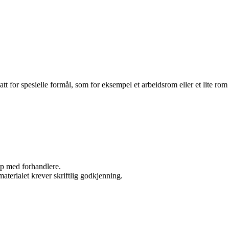
satt for spesielle formål, som for eksempel et arbeidsrom eller et lite rom
kap med forhandlere.
aterialet krever skriftlig godkjenning.