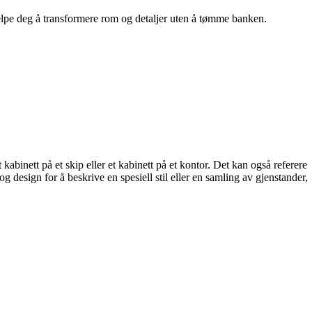
hjelpe deg å transformere rom og detaljer uten å tømme banken.
 kabinett på et skip eller et kabinett på et kontor. Det kan også referere
 og design for å beskrive en spesiell stil eller en samling av gjenstander,