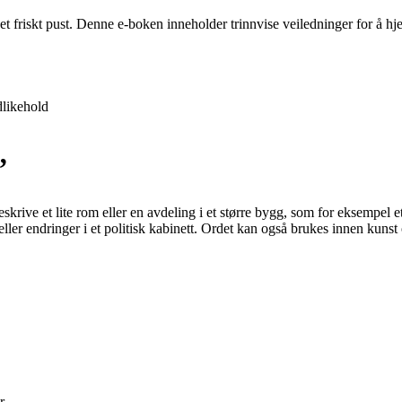
 et friskt pust. Denne e-boken inneholder trinnvise veiledninger for å 
likehold
”
eskrive et lite rom eller en avdeling i et større bygg, som for eksempel et
e eller endringer i et politisk kabinett. Ordet kan også brukes innen kunst
r.