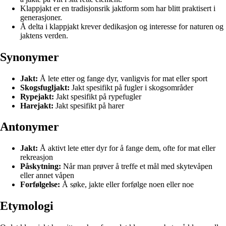
Klappjakt er en tradisjonsrik jaktform som har blitt praktisert i
generasjoner.
Å delta i klappjakt krever dedikasjon og interesse for naturen og
jaktens verden.
Synonymer
Jakt:
Å lete etter og fange dyr, vanligvis for mat eller sport
Skogsfugljakt:
Jakt spesifikt på fugler i skogsområder
Rypejakt:
Jakt spesifikt på rypefugler
Harejakt:
Jakt spesifikt på harer
Antonymer
Jakt:
Å aktivt lete etter dyr for å fange dem, ofte for mat eller
rekreasjon
Påskytning:
Når man prøver å treffe et mål med skytevåpen
eller annet våpen
Forfølgelse:
Å søke, jakte eller forfølge noen eller noe
Etymologi