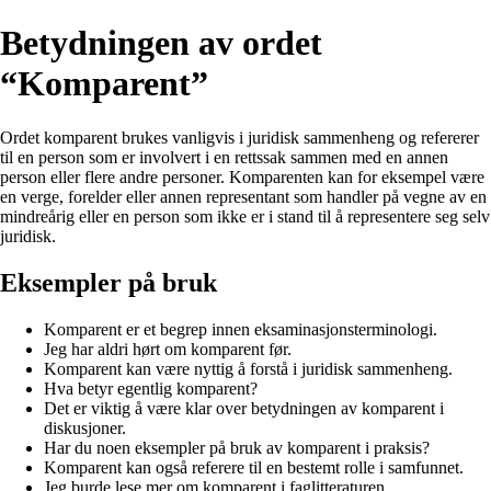
Betydningen av ordet
“Komparent”
Ordet komparent brukes vanligvis i juridisk sammenheng og refererer
til en person som er involvert i en rettssak sammen med en annen
person eller flere andre personer. Komparenten kan for eksempel være
en verge, forelder eller annen representant som handler på vegne av en
mindreårig eller en person som ikke er i stand til å representere seg selv
juridisk.
Eksempler på bruk
Komparent er et begrep innen eksaminasjonsterminologi.
Jeg har aldri hørt om komparent før.
Komparent kan være nyttig å forstå i juridisk sammenheng.
Hva betyr egentlig komparent?
Det er viktig å være klar over betydningen av komparent i
diskusjoner.
Har du noen eksempler på bruk av komparent i praksis?
Komparent kan også referere til en bestemt rolle i samfunnet.
Jeg burde lese mer om komparent i faglitteraturen.