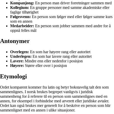
Kompanjong:
En person man driver forretninger sammen med
Kollegium:
En gruppe personer med samme akademiske eller
faglige tilhørighet
Følgesvenn:
En person som følger med eller følger samme kurs
som en annen
Medarbeider:
En person som jobber sammen med andre for å
oppnå felles mål
Antonymer
Overlegen:
En som har høyere rang eller autoritet
Underlegen:
En som har lavere rang eller autoritet
Lavere:
Mindre enn eller nedenfor i posisjon
Høyere:
Større eller over i posisjon
Etymologi
Ordet komparent kommer fra latin og betyr bokstavelig talt den som
sammenlignes. I norsk brukes begrepet vanligvis i juridisk
sammenheng for å referere til en person som sammenlignes med en
annen, for eksempel i forbindelse med arverett eller juridiske avtaler.
Ordet kan også brukes mer generelt for å beskrive en person som blir
sammenlignet med en annen i ulike situasjoner.