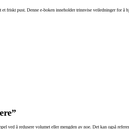
t et friskt pust. Denne e-boken inneholder trinnvise veiledninger for å
ere”
pel ved å redusere volumet eller mengden av noe. Det kan også referer