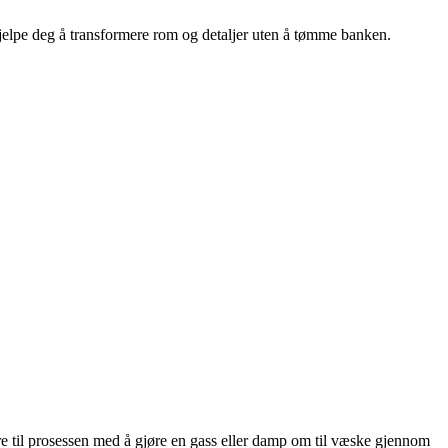
 hjelpe deg å transformere rom og detaljer uten å tømme banken.
e til prosessen med å gjøre en gass eller damp om til væske gjennom