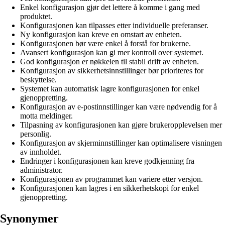
Enkel konfigurasjon gjør det lettere å komme i gang med
produktet.
Konfigurasjonen kan tilpasses etter individuelle preferanser.
Ny konfigurasjon kan kreve en omstart av enheten.
Konfigurasjonen bør være enkel å forstå for brukerne.
Avansert konfigurasjon kan gi mer kontroll over systemet.
God konfigurasjon er nøkkelen til stabil drift av enheten.
Konfigurasjon av sikkerhetsinnstillinger bør prioriteres for
beskyttelse.
Systemet kan automatisk lagre konfigurasjonen for enkel
gjenoppretting.
Konfigurasjon av e-postinnstillinger kan være nødvendig for å
motta meldinger.
Tilpasning av konfigurasjonen kan gjøre brukeropplevelsen mer
personlig.
Konfigurasjon av skjerminnstillinger kan optimalisere visningen
av innholdet.
Endringer i konfigurasjonen kan kreve godkjenning fra
administrator.
Konfigurasjonen av programmet kan variere etter versjon.
Konfigurasjonen kan lagres i en sikkerhetskopi for enkel
gjenoppretting.
Synonymer