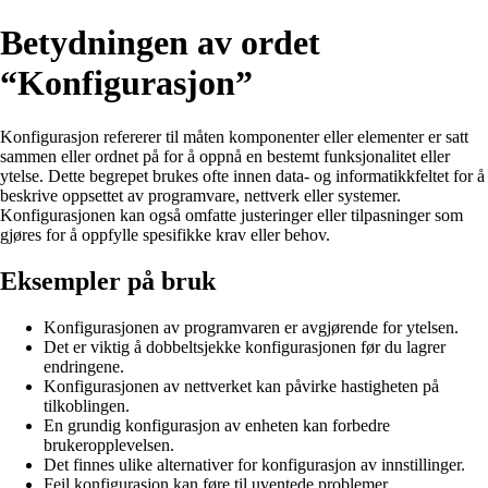
Betydningen av ordet
“Konfigurasjon”
Konfigurasjon refererer til måten komponenter eller elementer er satt
sammen eller ordnet på for å oppnå en bestemt funksjonalitet eller
ytelse. Dette begrepet brukes ofte innen data- og informatikkfeltet for å
beskrive oppsettet av programvare, nettverk eller systemer.
Konfigurasjonen kan også omfatte justeringer eller tilpasninger som
gjøres for å oppfylle spesifikke krav eller behov.
Eksempler på bruk
Konfigurasjonen av programvaren er avgjørende for ytelsen.
Det er viktig å dobbeltsjekke konfigurasjonen før du lagrer
endringene.
Konfigurasjonen av nettverket kan påvirke hastigheten på
tilkoblingen.
En grundig konfigurasjon av enheten kan forbedre
brukeropplevelsen.
Det finnes ulike alternativer for konfigurasjon av innstillinger.
Feil konfigurasjon kan føre til uventede problemer.