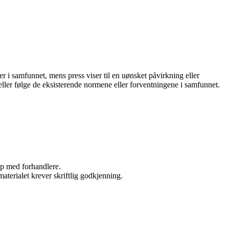
er i samfunnet, mens press viser til en uønsket påvirkning eller
 eller følge de eksisterende normene eller forventningene i samfunnet.
kap med forhandlere.
aterialet krever skriftlig godkjenning.