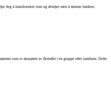
hjelpe deg å transformere rom og detaljer uten å tømme banken.
mønstre som er akseptert av flertallet i en gruppe eller samfunn. Dette