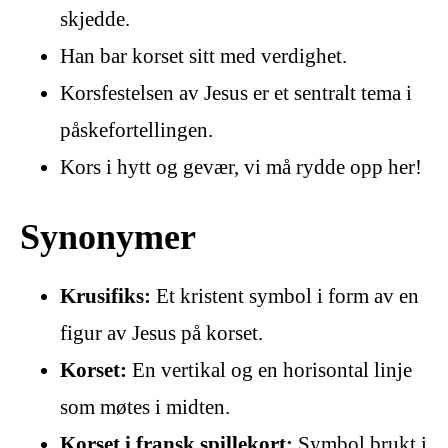
skjedde.
Han bar korset sitt med verdighet.
Korsfestelsen av Jesus er et sentralt tema i
påskefortellingen.
Kors i hytt og gevær, vi må rydde opp her!
Synonymer
Krusifiks:
Et kristent symbol i form av en
figur av Jesus på korset.
Korset:
En vertikal og en horisontal linje
som møtes i midten.
Korset i fransk spillekort:
Symbol brukt i