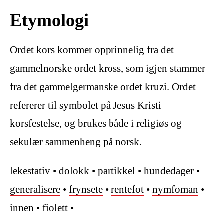
Etymologi
Ordet kors kommer opprinnelig fra det
gammelnorske ordet kross, som igjen stammer
fra det gammelgermanske ordet kruzi. Ordet
refererer til symbolet på Jesus Kristi
korsfestelse, og brukes både i religiøs og
sekulær sammenheng på norsk.
lekestativ
•
dolokk
•
partikkel
•
hundedager
•
generalisere
•
frynsete
•
rentefot
•
nymfoman
•
innen
•
fiolett
•