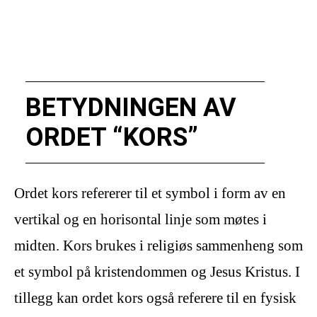
BETYDNINGEN AV
ORDET “KORS”
Ordet kors refererer til et symbol i form av en
vertikal og en horisontal linje som møtes i
midten. Kors brukes i religiøs sammenheng som
et symbol på kristendommen og Jesus Kristus. I
tillegg kan ordet kors også referere til en fysisk