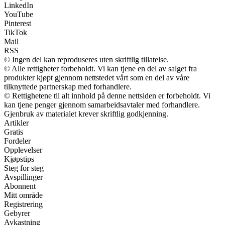
LinkedIn
YouTube
Pinterest
TikTok
Mail
RSS
© Ingen del kan reproduseres uten skriftlig tillatelse.
© Alle rettigheter forbeholdt. Vi kan tjene en del av salget fra
produkter kjøpt gjennom nettstedet vårt som en del av våre
tilknyttede partnerskap med forhandlere.
© Rettighetene til alt innhold på denne nettsiden er forbeholdt. Vi
kan tjene penger gjennom samarbeidsavtaler med forhandlere.
Gjenbruk av materialet krever skriftlig godkjenning.
Artikler
Gratis
Fordeler
Opplevelser
Kjøpstips
Steg for steg
Avspillinger
Abonnent
Mitt område
Registrering
Gebyrer
Avkastning