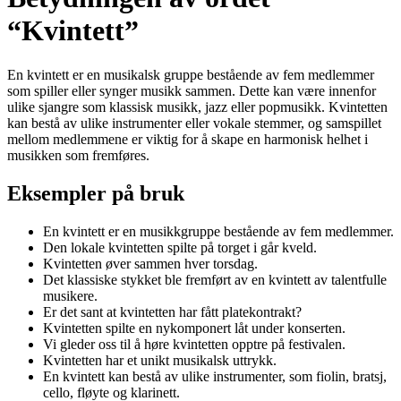
“Kvintett”
En kvintett er en musikalsk gruppe bestående av fem medlemmer
som spiller eller synger musikk sammen. Dette kan være innenfor
ulike sjangre som klassisk musikk, jazz eller popmusikk. Kvintetten
kan bestå av ulike instrumenter eller vokale stemmer, og samspillet
mellom medlemmene er viktig for å skape en harmonisk helhet i
musikken som fremføres.
Eksempler på bruk
En kvintett er en musikkgruppe bestående av fem medlemmer.
Den lokale kvintetten spilte på torget i går kveld.
Kvintetten øver sammen hver torsdag.
Det klassiske stykket ble fremført av en kvintett av talentfulle
musikere.
Er det sant at kvintetten har fått platekontrakt?
Kvintetten spilte en nykomponert låt under konserten.
Vi gleder oss til å høre kvintetten opptre på festivalen.
Kvintetten har et unikt musikalsk uttrykk.
En kvintett kan bestå av ulike instrumenter, som fiolin, bratsj,
cello, fløyte og klarinett.