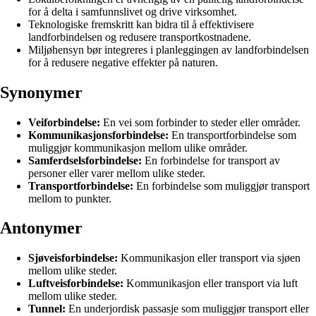
for å delta i samfunnslivet og drive virksomhet.
Teknologiske fremskritt kan bidra til å effektivisere
landforbindelsen og redusere transportkostnadene.
Miljøhensyn bør integreres i planleggingen av landforbindelsen
for å redusere negative effekter på naturen.
Synonymer
Veiforbindelse:
En vei som forbinder to steder eller områder.
Kommunikasjonsforbindelse:
En transportforbindelse som
muliggjør kommunikasjon mellom ulike områder.
Samferdselsforbindelse:
En forbindelse for transport av
personer eller varer mellom ulike steder.
Transportforbindelse:
En forbindelse som muliggjør transport
mellom to punkter.
Antonymer
Sjøveisforbindelse:
Kommunikasjon eller transport via sjøen
mellom ulike steder.
Luftveisforbindelse:
Kommunikasjon eller transport via luft
mellom ulike steder.
Tunnel:
En underjordisk passasje som muliggjør transport eller