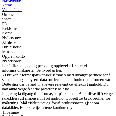
Nåværende
Varme
Vedlikehold
Om oss
Støtte
PR
Reklame
Konto
Nyhetsbrev
Affiliate
Din historie
Min side
Opprett konto
Nyhetsbrev
For å sikre en god og personlig opplevelse bruker vi
informasjonskapsler. Se hvordan her.
Vi bruker informasjonskapsler sammen med utvalgte partnere for å
samle inn og analysere data om hvordan du bruker plattformen vår.
Dette gjør oss i stand til å levere relevant og effektivt innhold. Du
kan alltid velge å endre preferansene dine
Lagre og få tilgang til informasjon på enheten. Bruk disse til å velge
skreddersydd annonsering og innhold. Opprett og bruk profiler for
målretting. Mål effektivitet og forstå bruksmønstre gjennom
datakilder. Forbedre tjenestene kontinuerlig
Tilpasning