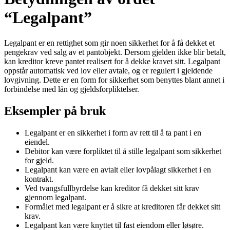
“Legalpant”
Legalpant er en rettighet som gir noen sikkerhet for å få dekket et
pengekrav ved salg av et pantobjekt. Dersom gjelden ikke blir betalt,
kan kreditor kreve pantet realisert for å dekke kravet sitt. Legalpant
oppstår automatisk ved lov eller avtale, og er regulert i gjeldende
lovgivning. Dette er en form for sikkerhet som benyttes blant annet i
forbindelse med lån og gjeldsforpliktelser.
Eksempler på bruk
Legalpant er en sikkerhet i form av rett til å ta pant i en
eiendel.
Debitor kan være forpliktet til å stille legalpant som sikkerhet
for gjeld.
Legalpant kan være en avtalt eller lovpålagt sikkerhet i en
kontrakt.
Ved tvangsfullbyrdelse kan kreditor få dekket sitt krav
gjennom legalpant.
Formålet med legalpant er å sikre at kreditoren får dekket sitt
krav.
Legalpant kan være knyttet til fast eiendom eller løsøre.