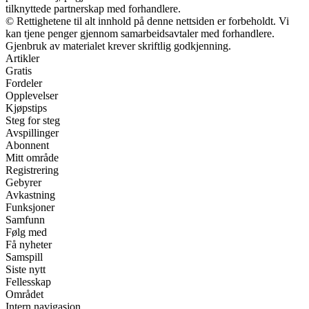
tilknyttede partnerskap med forhandlere.
© Rettighetene til alt innhold på denne nettsiden er forbeholdt. Vi
kan tjene penger gjennom samarbeidsavtaler med forhandlere.
Gjenbruk av materialet krever skriftlig godkjenning.
Artikler
Gratis
Fordeler
Opplevelser
Kjøpstips
Steg for steg
Avspillinger
Abonnent
Mitt område
Registrering
Gebyrer
Avkastning
Funksjoner
Samfunn
Følg med
Få nyheter
Samspill
Siste nytt
Fellesskap
Området
Intern navigasjon