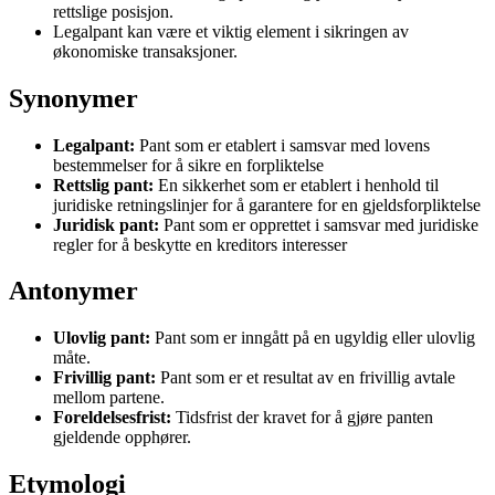
rettslige posisjon.
Legalpant kan være et viktig element i sikringen av
økonomiske transaksjoner.
Synonymer
Legalpant:
Pant som er etablert i samsvar med lovens
bestemmelser for å sikre en forpliktelse
Rettslig pant:
En sikkerhet som er etablert i henhold til
juridiske retningslinjer for å garantere for en gjeldsforpliktelse
Juridisk pant:
Pant som er opprettet i samsvar med juridiske
regler for å beskytte en kreditors interesser
Antonymer
Ulovlig pant:
Pant som er inngått på en ugyldig eller ulovlig
måte.
Frivillig pant:
Pant som er et resultat av en frivillig avtale
mellom partene.
Foreldelsesfrist:
Tidsfrist der kravet for å gjøre panten
gjeldende opphører.
Etymologi