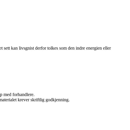
et sett kan livsgnist derfor tolkes som den indre energien eller
kap med forhandlere.
aterialet krever skriftlig godkjenning.