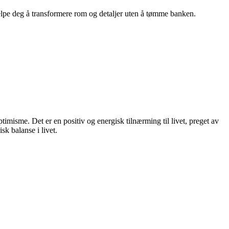
hjelpe deg å transformere rom og detaljer uten å tømme banken.
ptimisme. Det er en positiv og energisk tilnærming til livet, preget av
sk balanse i livet.