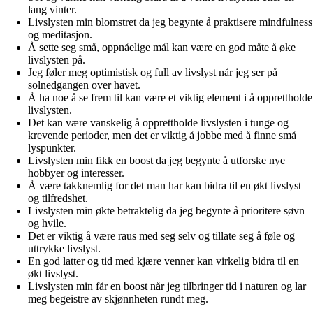
lang vinter.
Livslysten min blomstret da jeg begynte å praktisere mindfulness
og meditasjon.
Å sette seg små, oppnåelige mål kan være en god måte å øke
livslysten på.
Jeg føler meg optimistisk og full av livslyst når jeg ser på
solnedgangen over havet.
Å ha noe å se frem til kan være et viktig element i å opprettholde
livslysten.
Det kan være vanskelig å opprettholde livslysten i tunge og
krevende perioder, men det er viktig å jobbe med å finne små
lyspunkter.
Livslysten min fikk en boost da jeg begynte å utforske nye
hobbyer og interesser.
Å være takknemlig for det man har kan bidra til en økt livslyst
og tilfredshet.
Livslysten min økte betraktelig da jeg begynte å prioritere søvn
og hvile.
Det er viktig å være raus med seg selv og tillate seg å føle og
uttrykke livslyst.
En god latter og tid med kjære venner kan virkelig bidra til en
økt livslyst.
Livslysten min får en boost når jeg tilbringer tid i naturen og lar
meg begeistre av skjønnheten rundt meg.