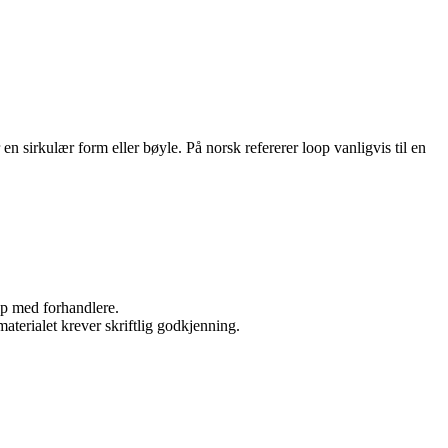
 sirkulær form eller bøyle. På norsk refererer loop vanligvis til en
kap med forhandlere.
aterialet krever skriftlig godkjenning.