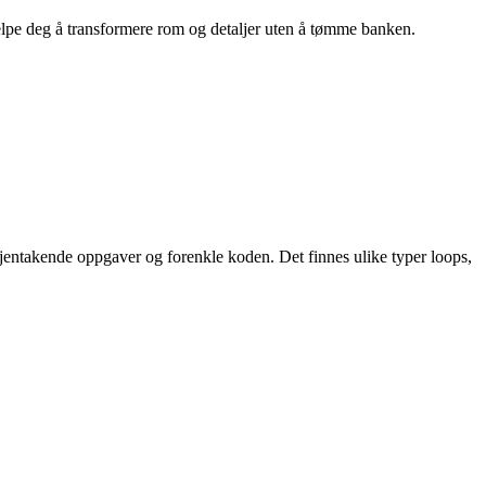
hjelpe deg å transformere rom og detaljer uten å tømme banken.
gjentakende oppgaver og forenkle koden. Det finnes ulike typer loops,