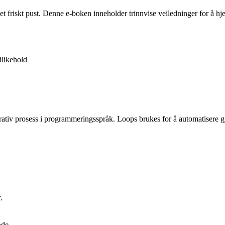
 et friskt pust. Denne e-boken inneholder trinnvise veiledninger for å 
likehold
terativ prosess i programmeringsspråk. Loops brukes for å automatisere 
.
nde.