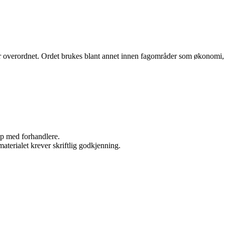
ller overordnet. Ordet brukes blant annet innen fagområder som økonomi,
kap med forhandlere.
aterialet krever skriftlig godkjenning.