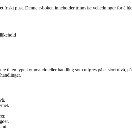
 et friskt pust. Denne e-boken inneholder trinnvise veiledninger for å 
likehold
ere til en type kommando eller handling som utføres på et stort nivå, 
 handlinger.
vå.
emet.
er.
gder.
omi.