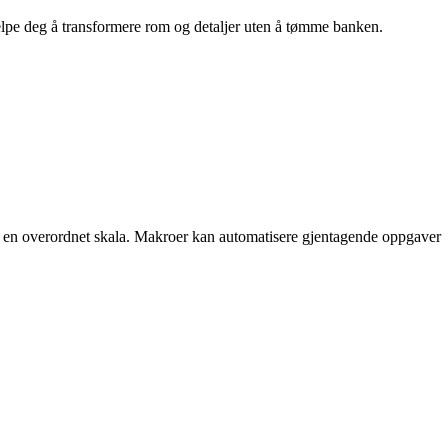
hjelpe deg å transformere rom og detaljer uten å tømme banken.
på en overordnet skala. Makroer kan automatisere gjentagende oppgaver