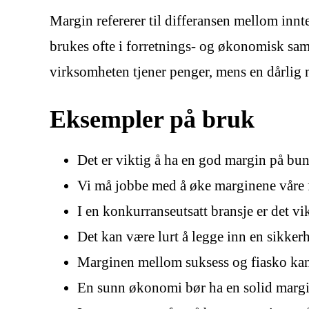
Margin refererer til differansen mellom innt
brukes ofte i forretnings- og økonomisk sam
virksomheten tjener penger, mens en dårlig m
Eksempler på bruk
Det er viktig å ha en god margin på bun
Vi må jobbe med å øke marginene våre
I en konkurranseutsatt bransje er det vi
Det kan være lurt å legge inn en sikkerh
Marginen mellom suksess og fiasko kan 
En sunn økonomi bør ha en solid margin