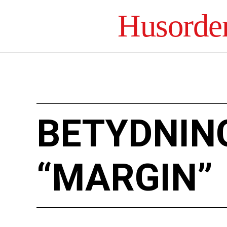
Husorde
BETYDNIN
“MARGIN”