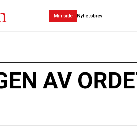
n
Min side
Nyhetsbrev
GEN AV ORDE