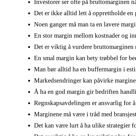
Investorer ser ofte på bruttomarginen nå
Det er ikke alltid lett å opprettholde 
Noen ganger må man ta en lavere margin
En stor margin mellom kostnader og innt
Det er viktig å vurdere bruttomarginen 
En smal margin kan bety trøbbel for be
Man bør alltid ha en buffermargin i est
Markedsendringer kan påvirke marginen 
Å ha en god margin gir bedriften handli
Regnskapsavdelingen er ansvarlig for å
Marginene må være i tråd med bransjes
Det kan være lurt å ha ulike strategier