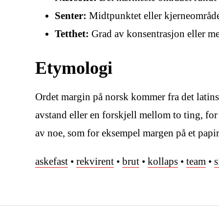
Senter:
Midtpunktet eller kjerneområde
Tetthet:
Grad av konsentrasjon eller me
Etymologi
Ordet margin på norsk kommer fra det latinsk
avstand eller en forskjell mellom to ting, fo
av noe, som for eksempel margen på et papir
askefast
•
rekvirent
•
brut
•
kollaps
•
team
•
s