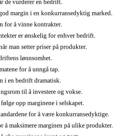
r de vurderer en bedrift.
en god margin i en konkurransedyktig marked.
 for å vinne kontrakter.
ekter er ønskelig for enhver bedrift.
når man setter priser på produkter.
driftens lønnsomhet.
imatene for å unngå tap.
i en bedrift dramatisk.
ngsrom til å investere og vokse.
 følge opp marginene i selskapet.
tandardene for å være konkurransedyktige.
 for å maksimere marginen på ulike produkter.