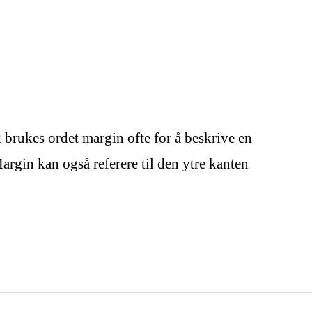
 brukes ordet margin ofte for å beskrive en
Margin kan også referere til den ytre kanten