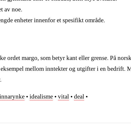
t av noe.
ngde enheter innenfor et spesifikt område.
e ordet margo, som betyr kant eller grense. På norsk
r eksempel mellom inntekter og utgifter i en bedrift. 
.
innarynke
•
idealisme
•
vital
•
deal
•