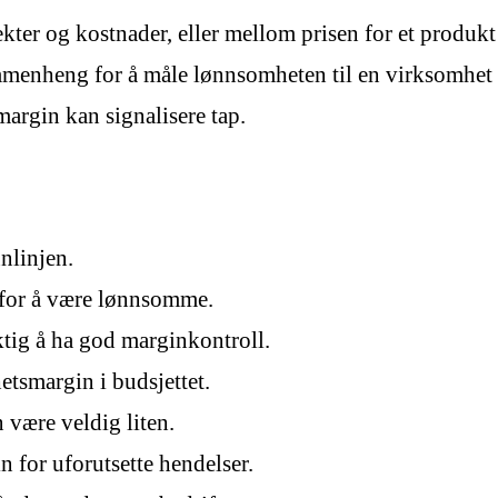
ekter og kostnader, eller mellom prisen for et produk
menheng for å måle lønnsomheten til en virksomhet e
argin kan signalisere tap.
nlinjen.
 for å være lønnsomme.
ktig å ha god marginkontroll.
etsmargin i budsjettet.
være veldig liten.
 for uforutsette hendelser.