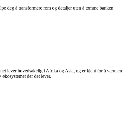
hjelpe deg å transformere rom og detaljer uten å tømme banken.
inet lever hovedsakelig i Afrika og Asia, og er kjent for å være en
v økosystemet der det lever.