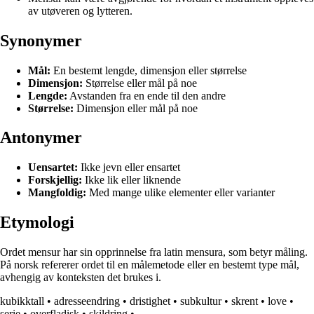
av utøveren og lytteren.
Synonymer
Mål:
En bestemt lengde, dimensjon eller størrelse
Dimensjon:
Størrelse eller mål på noe
Lengde:
Avstanden fra en ende til den andre
Størrelse:
Dimensjon eller mål på noe
Antonymer
Uensartet:
Ikke jevn eller ensartet
Forskjellig:
Ikke lik eller liknende
Mangfoldig:
Med mange ulike elementer eller varianter
Etymologi
Ordet mensur har sin opprinnelse fra latin mensura, som betyr måling.
På norsk refererer ordet til en målemetode eller en bestemt type mål,
avhengig av konteksten det brukes i.
kubikktall
•
adresseendring
•
dristighet
•
subkultur
•
skrent
•
love
•
serie
•
overfladisk
•
skildring
•