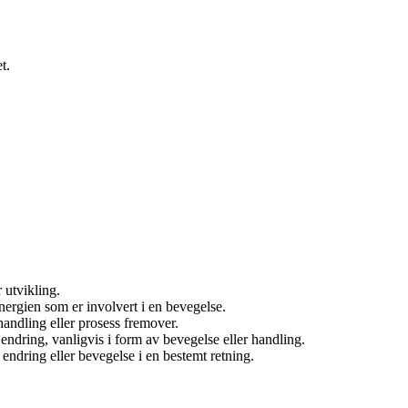
t.
 utvikling.
ergien som er involvert i en bevegelse.
 handling eller prosess fremover.
 endring, vanligvis i form av bevegelse eller handling.
l endring eller bevegelse i en bestemt retning.