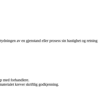
ydningen av en gjenstand eller prosess sin hastighet og retning
kap med forhandlere.
aterialet krever skriftlig godkjenning.