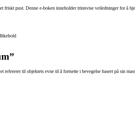
 et friskt pust. Denne e-boken inneholder trinnvise veiledninger for å 
likehold
um”
efererer til objektets evne til å fortsette i bevegelse basert på sin m