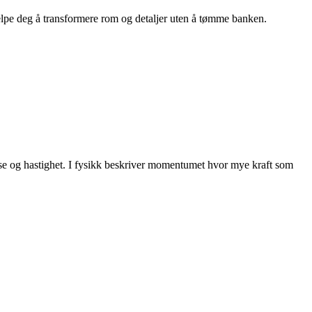
hjelpe deg å transformere rom og detaljer uten å tømme banken.
asse og hastighet. I fysikk beskriver momentumet hvor mye kraft som