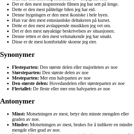
Det er den mest inspirerende filmen jeg har sett på lenge.
Dette er den mest pålitelige bilen jeg har eid.
Denne bygningen er den mest ikoniske i hele byen.
Hun var den mest entusiastiske deltakeren på kurset.
Dette er den mest avslappende musikken jeg vet om.
Det er den mest nøyaktige beskrivelsen av situasjonen.
Denne retten er den mest velsmakende jeg har smakt.
Disse er de mest komfortable skoene jeg eier.
Synonymer
Flesteparten:
Den største delen eller majoriteten av noe
Størsteparten:
Den største delen av noe
Mesteparten:
Mer enn halvparten av noe
Den største delen:
Hovedandelen eller størsteparten av noe
Flertallet:
De fleste eller mer enn halvparten av noe
Antonymer
Minst:
Motsetningen av mest, betyr den minste mengden eller
graden av noe.
Mindre:
Motsetningen av mest, brukes for å indikere en mindre
mengde eller grad av noe.