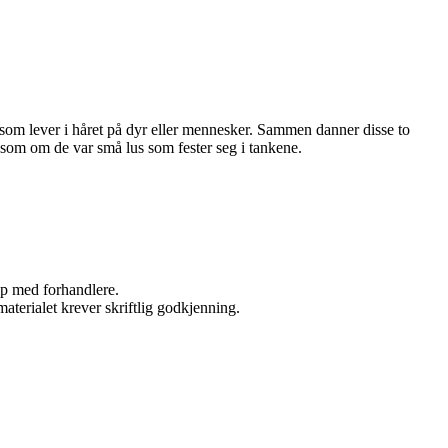
t som lever i håret på dyr eller mennesker. Sammen danner disse to
som om de var små lus som fester seg i tankene.
kap med forhandlere.
aterialet krever skriftlig godkjenning.