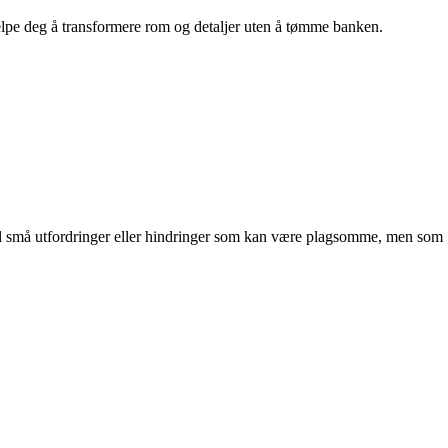
hjelpe deg å transformere rom og detaljer uten å tømme banken.
til små utfordringer eller hindringer som kan være plagsomme, men som