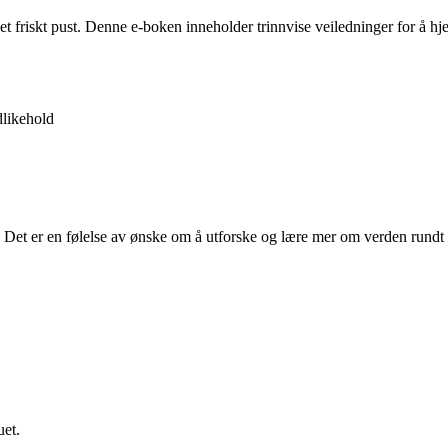
 et friskt pust. Denne e-boken inneholder trinnvise veiledninger for å 
likehold
en. Det er en følelse av ønske om å utforske og lære mer om verden rund
uet.