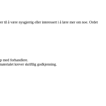
 til å være nysgjerrig eller interessert i å lære mer om noe. Ordet
kap med forhandlere.
aterialet krever skriftlig godkjenning.