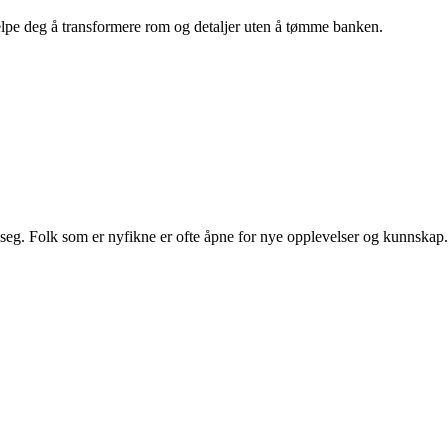
hjelpe deg å transformere rom og detaljer uten å tømme banken.
t seg. Folk som er nyfikne er ofte åpne for nye opplevelser og kunnskap.