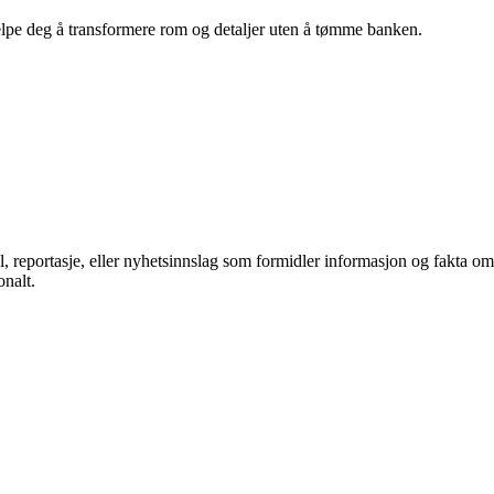
hjelpe deg å transformere rom og detaljer uten å tømme banken.
el, reportasje, eller nyhetsinnslag som formidler informasjon og fakta om
onalt.