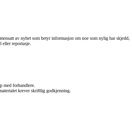
 sammensatt av nyhet som betyr informasjon om noe som nylig har skjedd,
 eller reportasje.
kap med forhandlere.
aterialet krever skriftlig godkjenning.