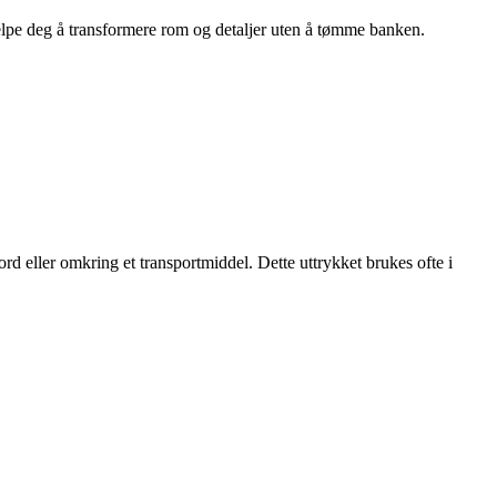
hjelpe deg å transformere rom og detaljer uten å tømme banken.
rd eller omkring et transportmiddel. Dette uttrykket brukes ofte i