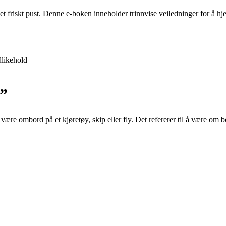
 et friskt pust. Denne e-boken inneholder trinnvise veiledninger for å 
likehold
”
re ombord på et kjøretøy, skip eller fly. Det refererer til å være om bo