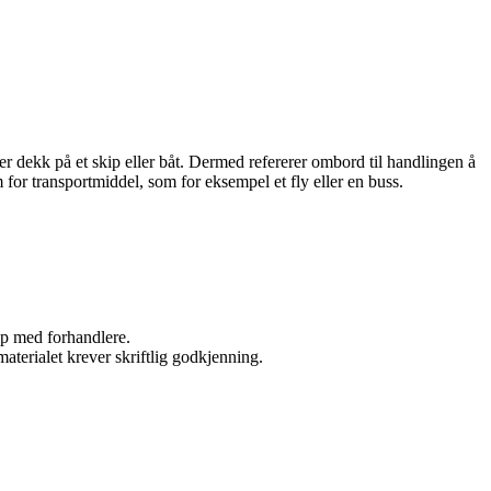
r dekk på et skip eller båt. Dermed refererer ombord til handlingen å
m for transportmiddel, som for eksempel et fly eller en buss.
kap med forhandlere.
aterialet krever skriftlig godkjenning.