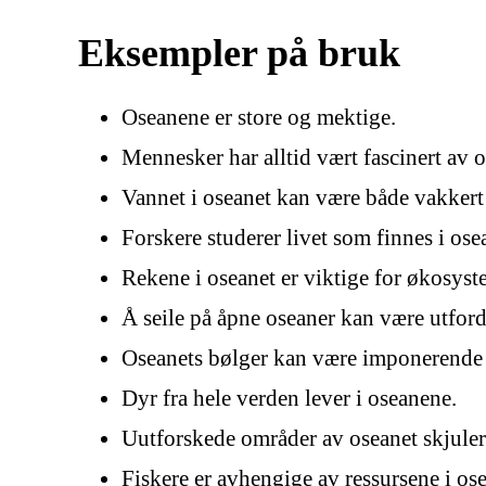
Eksempler på bruk
Oseanene er store og mektige.
Mennesker har alltid vært fascinert av 
Vannet i oseanet kan være både vakkert 
Forskere studerer livet som finnes i ose
Rekene i oseanet er viktige for økosyst
Å seile på åpne oseaner kan være utfor
Oseanets bølger kan være imponerende
Dyr fra hele verden lever i oseanene.
Uutforskede områder av oseanet skjuler 
Fiskere er avhengige av ressursene i ose