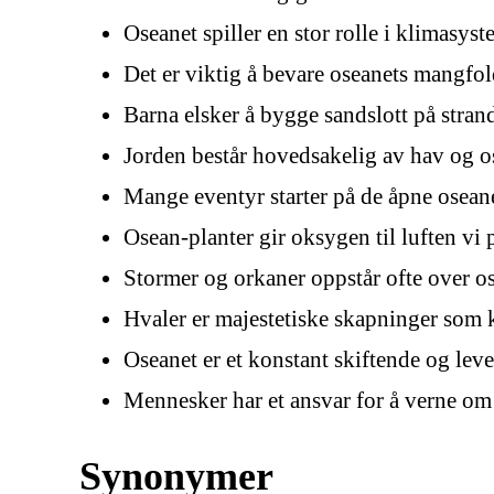
Oseanet spiller en stor rolle i klimasyst
Det er viktig å bevare oseanets mangfold
Barna elsker å bygge sandslott på stran
Jorden består hovedsakelig av hav og o
Mange eventyr starter på de åpne osean
Osean-planter gir oksygen til luften vi p
Stormer og orkaner oppstår ofte over o
Hvaler er majestetiske skapninger som 
Oseanet er et konstant skiftende og lev
Mennesker har et ansvar for å verne om 
Synonymer