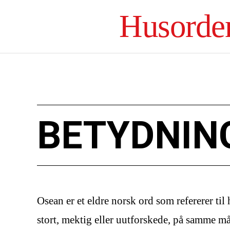
Husorde
BETYDNIN
Osean er et eldre norsk ord som refererer til 
stort, mektig eller uutforskede, på samme m