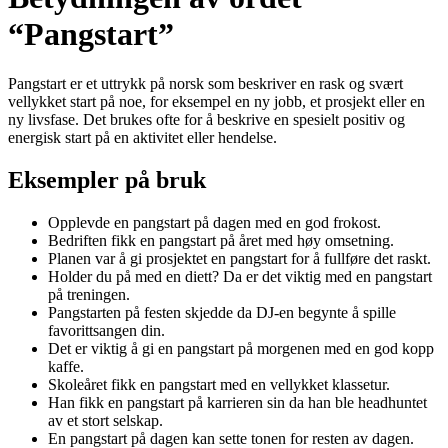
“Pangstart”
Pangstart er et uttrykk på norsk som beskriver en rask og svært
vellykket start på noe, for eksempel en ny jobb, et prosjekt eller en
ny livsfase. Det brukes ofte for å beskrive en spesielt positiv og
energisk start på en aktivitet eller hendelse.
Eksempler på bruk
Opplevde en pangstart på dagen med en god frokost.
Bedriften fikk en pangstart på året med høy omsetning.
Planen var å gi prosjektet en pangstart for å fullføre det raskt.
Holder du på med en diett? Da er det viktig med en pangstart
på treningen.
Pangstarten på festen skjedde da DJ-en begynte å spille
favorittsangen din.
Det er viktig å gi en pangstart på morgenen med en god kopp
kaffe.
Skoleåret fikk en pangstart med en vellykket klassetur.
Han fikk en pangstart på karrieren sin da han ble headhuntet
av et stort selskap.
En pangstart på dagen kan sette tonen for resten av dagen.