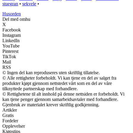
stuegran
•
sekvele
•
Husorden
Del med omhu
X
Facebook
Instagram
LinkedIn
YouTube
Pinterest
TikTok
Mail
RSS
© Ingen del kan reproduseres uten skriftlig tillatelse.
© Alle rettigheter forbeholdt. Vi kan tjene en del av salget fra
produkter kjøpt gjennom nettstedet vårt som en del av våre
tilknyttede partnerskap med forhandlere.
© Rettighetene til alt innhold på denne nettsiden er forbeholdt. Vi
kan tjene penger gjennom samarbeidsavtaler med forhandlere.
Gjenbruk av materialet krever skriftlig godkjenning.
Artikler
Gratis
Fordeler
Opplevelser
Kjøpstips