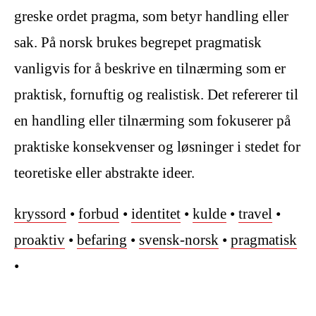
greske ordet pragma, som betyr handling eller
sak. På norsk brukes begrepet pragmatisk
vanligvis for å beskrive en tilnærming som er
praktisk, fornuftig og realistisk. Det refererer til
en handling eller tilnærming som fokuserer på
praktiske konsekvenser og løsninger i stedet for
teoretiske eller abstrakte ideer.
kryssord
•
forbud
•
identitet
•
kulde
•
travel
•
proaktiv
•
befaring
•
svensk-norsk
•
pragmatisk
•