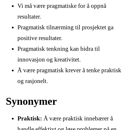
Vi må være pragmatiske for å oppnå
resultater.
Pragmatisk tilnærming til prosjektet ga
positive resultater.
Pragmatisk tenkning kan bidra til
innovasjon og kreativitet.
Å være pragmatisk krever å tenke praktisk
og rasjonelt.
Synonymer
Praktisk:
Å være praktisk innebærer å
handle effektivt og løse problemer på en