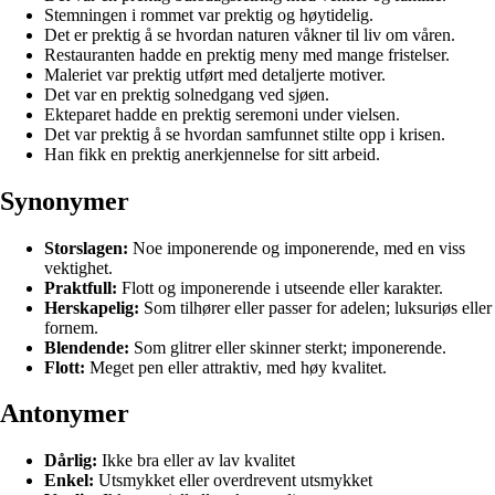
Stemningen i rommet var prektig og høytidelig.
Det er prektig å se hvordan naturen våkner til liv om våren.
Restauranten hadde en prektig meny med mange fristelser.
Maleriet var prektig utført med detaljerte motiver.
Det var en prektig solnedgang ved sjøen.
Ekteparet hadde en prektig seremoni under vielsen.
Det var prektig å se hvordan samfunnet stilte opp i krisen.
Han fikk en prektig anerkjennelse for sitt arbeid.
Synonymer
Storslagen:
Noe imponerende og imponerende, med en viss
vektighet.
Praktfull:
Flott og imponerende i utseende eller karakter.
Herskapelig:
Som tilhører eller passer for adelen; luksuriøs eller
fornem.
Blendende:
Som glitrer eller skinner sterkt; imponerende.
Flott:
Meget pen eller attraktiv, med høy kvalitet.
Antonymer
Dårlig:
Ikke bra eller av lav kvalitet
Enkel:
Utsmykket eller overdrevent utsmykket