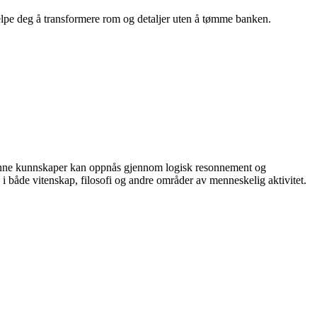
hjelpe deg å transformere rom og detaljer uten å tømme banken.
 sanne kunnskaper kan oppnås gjennom logisk resonnement og
i både vitenskap, filosofi og andre områder av menneskelig aktivitet.