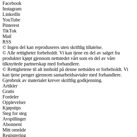
Facebook
Instagram
LinkedIn
YouTube
Pinterest
TikTok
Mail
RSS
© Ingen del kan reproduseres uten skriftlig tillatelse.
© Alle rettigheter forbeholdt. Vi kan tjene en del av salget fra
produkter kjøpt gjennom nettstedet vårt som en del av våre
tilknyttede partnerskap med forhandlere.
© Rettighetene til alt innhold på denne nettsiden er forbeholdt. Vi
kan tjene penger gjennom samarbeidsavtaler med forhandlere.
Gjenbruk av materialet krever skriftlig godkjenning.
Artikler
Gratis
Fordeler
Opplevelser
Kjøpstips
Steg for steg
Avspillinger
Abonnent
Mitt område
Registrering