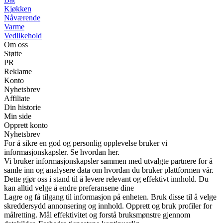
Kjøkken
Nåværende
Varme
Vedlikehold
Om oss
Støtte
PR
Reklame
Konto
Nyhetsbrev
Affiliate
Din historie
Min side
Opprett konto
Nyhetsbrev
For å sikre en god og personlig opplevelse bruker vi
informasjonskapsler. Se hvordan her.
Vi bruker informasjonskapsler sammen med utvalgte partnere for å
samle inn og analysere data om hvordan du bruker plattformen vår.
Dette gjør oss i stand til å levere relevant og effektivt innhold. Du
kan alltid velge å endre preferansene dine
Lagre og få tilgang til informasjon på enheten. Bruk disse til å velge
skreddersydd annonsering og innhold. Opprett og bruk profiler for
målretting. Mål effektivitet og forstå bruksmønstre gjennom