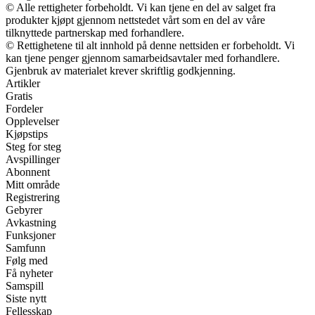
© Alle rettigheter forbeholdt. Vi kan tjene en del av salget fra
produkter kjøpt gjennom nettstedet vårt som en del av våre
tilknyttede partnerskap med forhandlere.
© Rettighetene til alt innhold på denne nettsiden er forbeholdt. Vi
kan tjene penger gjennom samarbeidsavtaler med forhandlere.
Gjenbruk av materialet krever skriftlig godkjenning.
Artikler
Gratis
Fordeler
Opplevelser
Kjøpstips
Steg for steg
Avspillinger
Abonnent
Mitt område
Registrering
Gebyrer
Avkastning
Funksjoner
Samfunn
Følg med
Få nyheter
Samspill
Siste nytt
Fellesskap