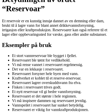
“Reservoar”
Et reservoir er en kunstig innsjø dannet av en demning eller dam,
brukt til å lagre vann for blant annet drikkevannsforsyning,
irrigasjon eller kraftproduksjon. Reservoarer kan også referere til et
lager eller oppbevaringssted for væske, gass eller andre substanser.
Eksempler på bruk
Et stort vannreservoar ble bygget i fjellet.
Reservoaret ble tømt for vedlikehold.
Vi må rense vannet i reservoaret regelmessig.
Det var en lekkasje i reservoaret.
Reservoaret forsyner hele byen med vann.
Kraftverket er koblet til et reserve-reservoar.
Reservoaret lagrer overskuddsvann fra elva.
Fisken i reservoaret trives godt.
Et nytt reservoar vil gi bedre vannforsyning.
Reservoaret er det største i hele regionen.
Vi må inspisere dammen og reservoaret jevnlig.
Vannspeilet i reservoaret har sunket betydelig.
Reservoaret er viktig for vannkraftproduksjonen.