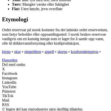
Tørr:
Mangler væske eller fuktighet
Flat:
Uten høyde, jevn overflate
Etymologi
Ordet reservoar på norsk kommer fra det latinske ordet reservorium,
som betyr beholder eller oppsamlingssted. I norsk brukes reservoar
vanligvis om en kunstig innsjø som er laget for å samle opp vann,
ofte til drikkevannforsyning eller kraftproduksjon.
kjepp
•
skur
•
simpelthen
•
appell
•
skrens
•
konformitetspress
•
Husorden
Del med omhu
X
Facebook
Instagram
LinkedIn
YouTube
Pinterest
TikTok
Mail
RSS
© Ingen del kan reproduseres uten skriftlig tillatelse.