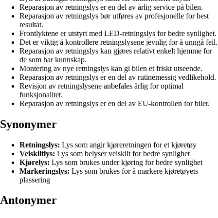
Reparasjon av retningslys er en del av årlig service på bilen.
Reparasjon av retningslys bør utføres av profesjonelle for best
resultat.
Frontlyktene er utstyrt med LED-retningslys for bedre synlighet.
Det er viktig å kontrollere retningslysene jevnlig for å unngå feil.
Reparasjon av retningslys kan gjøres relativt enkelt hjemme for
de som har kunnskap.
Montering av nye retningslys kan gi bilen et friskt utseende.
Reparasjon av retningslys er en del av rutinemessig vedlikehold.
Revisjon av retningslysene anbefales årlig for optimal
funksjonalitet.
Reparasjon av retningslys er en del av EU-kontrollen for biler.
Synonymer
Retningslys:
Lys som angir kjøreretningen for et kjøretøy
Veiskiltlys:
Lys som belyser veiskilt for bedre synlighet
Kjørelys:
Lys som brukes under kjøring for bedre synlighet
Markeringslys:
Lys som brukes for å markere kjøretøyets
plassering
Antonymer