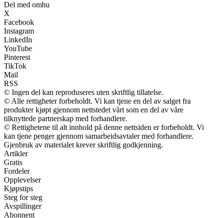
Del med omhu
X
Facebook
Instagram
LinkedIn
YouTube
Pinterest
TikTok
Mail
RSS
© Ingen del kan reproduseres uten skriftlig tillatelse.
© Alle rettigheter forbeholdt. Vi kan tjene en del av salget fra
produkter kjøpt gjennom nettstedet vårt som en del av våre
tilknyttede partnerskap med forhandlere.
© Rettighetene til alt innhold på denne nettsiden er forbeholdt. Vi
kan tjene penger gjennom samarbeidsavtaler med forhandlere.
Gjenbruk av materialet krever skriftlig godkjenning.
Artikler
Gratis
Fordeler
Opplevelser
Kjøpstips
Steg for steg
Avspillinger
Abonnent