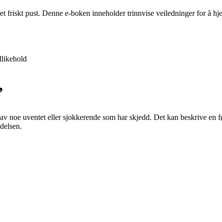
 et friskt pust. Denne e-boken inneholder trinnvise veiledninger for å 
likehold
”
av noe uventet eller sjokkerende som har skjedd. Det kan beskrive en føl
delsen.