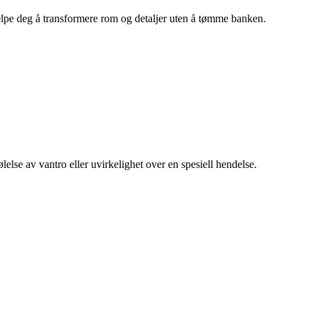
hjelpe deg å transformere rom og detaljer uten å tømme banken.
else av vantro eller uvirkelighet over en spesiell hendelse.