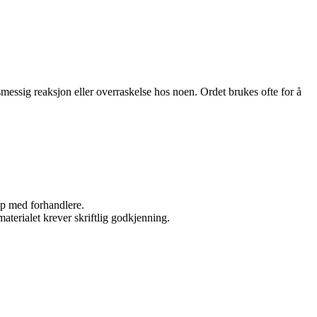
messig reaksjon eller overraskelse hos noen. Ordet brukes ofte for å
kap med forhandlere.
aterialet krever skriftlig godkjenning.