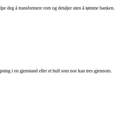
hjelpe deg å transformere rom og detaljer uten å tømme banken.
åpning i en gjenstand eller et hull som noe kan tres gjennom.