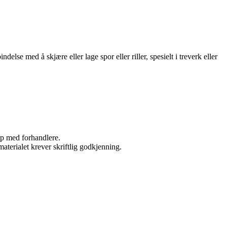
else med å skjære eller lage spor eller riller, spesielt i treverk eller
kap med forhandlere.
aterialet krever skriftlig godkjenning.