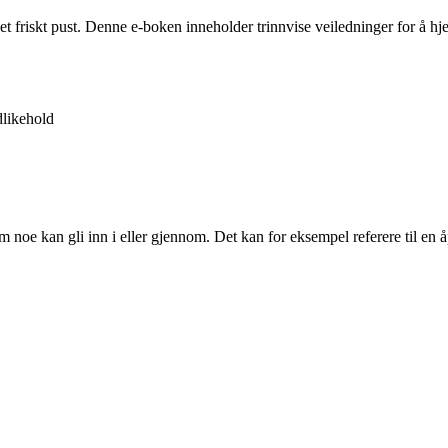
 et friskt pust. Denne e-boken inneholder trinnvise veiledninger for å 
likehold
om noe kan gli inn i eller gjennom. Det kan for eksempel referere til en 