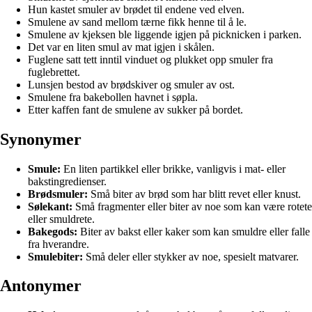
Hun kastet smuler av brødet til endene ved elven.
Smulene av sand mellom tærne fikk henne til å le.
Smulene av kjeksen ble liggende igjen på picknicken i parken.
Det var en liten smul av mat igjen i skålen.
Fuglene satt tett inntil vinduet og plukket opp smuler fra
fuglebrettet.
Lunsjen bestod av brødskiver og smuler av ost.
Smulene fra bakebollen havnet i søpla.
Etter kaffen fant de smulene av sukker på bordet.
Synonymer
Smule:
En liten partikkel eller brikke, vanligvis i mat- eller
bakstingredienser.
Brødsmuler:
Små biter av brød som har blitt revet eller knust.
Sølekant:
Små fragmenter eller biter av noe som kan være rotete
eller smuldrete.
Bakegods:
Biter av bakst eller kaker som kan smuldre eller falle
fra hverandre.
Smulebiter:
Små deler eller stykker av noe, spesielt matvarer.
Antonymer