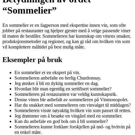
“Sommelier”
En sommelier er en fagperson med ekspertise innen vin, som ofte
jobber på restauranter og hjelper gjester med å velge passende viner
til maten de bestiller. Sommelieren har kunnskap om vinens smaker,
produksjonsmetoder og regioner, og kan gi råd om hvilken vin som
vil komplettere måltidet på best mulig måte.
Eksempler på bruk
En sommelier er en ekspert på vin.
Sommelieren anbefalte en herlig Chardonnay.
Jeg ønsker å bli en dyktig sommelier en dag.
Hvordan blir man egentlig en sertifisert sommelier?
Sommelieren på restauranten var veldig kunnskapsrik.
Denne vinen ble anbefalt av sommelieren på Vinmonopolet.
Har du snakket med sommelieren om vinvalget til middagen?
Sommelieren visste nøyaktig hvilken vin som passet til retten.
Jeg drømmer om å besøke en vingård med en sommelier.
Kan du anbefale en god bok om å bli sommelier?
Sommelieren kunne forklare forskjellen på rød- og hvitvin på
en enkel måte.