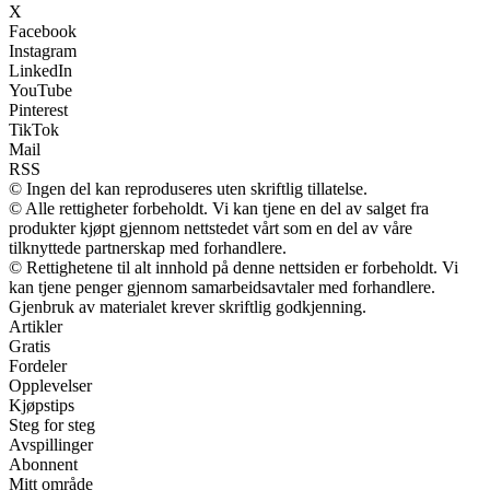
X
Facebook
Instagram
LinkedIn
YouTube
Pinterest
TikTok
Mail
RSS
© Ingen del kan reproduseres uten skriftlig tillatelse.
© Alle rettigheter forbeholdt. Vi kan tjene en del av salget fra
produkter kjøpt gjennom nettstedet vårt som en del av våre
tilknyttede partnerskap med forhandlere.
© Rettighetene til alt innhold på denne nettsiden er forbeholdt. Vi
kan tjene penger gjennom samarbeidsavtaler med forhandlere.
Gjenbruk av materialet krever skriftlig godkjenning.
Artikler
Gratis
Fordeler
Opplevelser
Kjøpstips
Steg for steg
Avspillinger
Abonnent
Mitt område