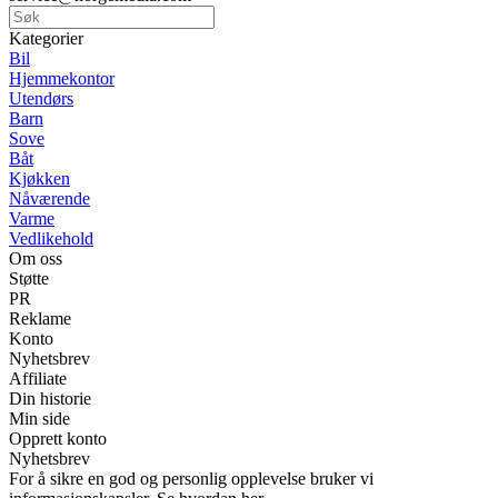
Kategorier
Bil
Hjemmekontor
Utendørs
Barn
Sove
Båt
Kjøkken
Nåværende
Varme
Vedlikehold
Om oss
Støtte
PR
Reklame
Konto
Nyhetsbrev
Affiliate
Din historie
Min side
Opprett konto
Nyhetsbrev
For å sikre en god og personlig opplevelse bruker vi