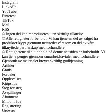
Instagram
LinkedIn
YouTube
Pinterest
TikTok
Mail
RSS
© Ingen del kan reproduseres uten skriftlig tillatelse.
© Alle rettigheter forbeholdt. Vi kan tjene en del av salget fra
produkter kjøpt gjennom nettstedet vårt som en del av våre
tilknyttede partnerskap med forhandlere.
© Rettighetene til alt innhold på denne nettsiden er forbeholdt. Vi
kan tjene penger gjennom samarbeidsavtaler med forhandlere.
Gjenbruk av materialet krever skriftlig godkjenning.
Artikler
Gratis
Fordeler
Opplevelser
Kjøpstips
Steg for steg
Avspillinger
Abonnent
Mitt område
Registrering
Gebyrer