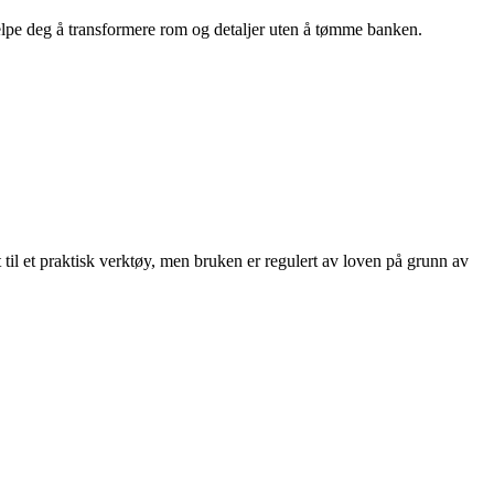
hjelpe deg å transformere rom og detaljer uten å tømme banken.
til et praktisk verktøy, men bruken er regulert av loven på grunn av