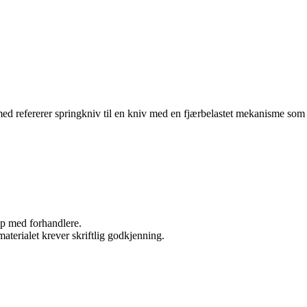
rmed refererer springkniv til en kniv med en fjærbelastet mekanisme som
kap med forhandlere.
aterialet krever skriftlig godkjenning.