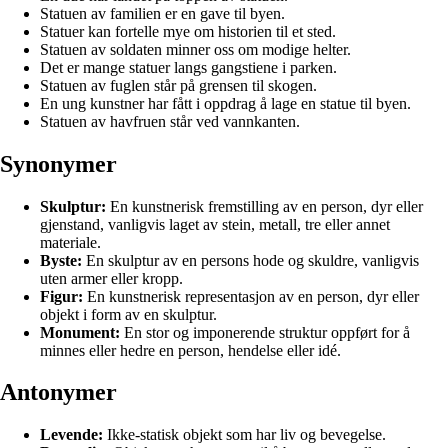
Statuen av familien er en gave til byen.
Statuer kan fortelle mye om historien til et sted.
Statuen av soldaten minner oss om modige helter.
Det er mange statuer langs gangstiene i parken.
Statuen av fuglen står på grensen til skogen.
En ung kunstner har fått i oppdrag å lage en statue til byen.
Statuen av havfruen står ved vannkanten.
Synonymer
Skulptur:
En kunstnerisk fremstilling av en person, dyr eller
gjenstand, vanligvis laget av stein, metall, tre eller annet
materiale.
Byste:
En skulptur av en persons hode og skuldre, vanligvis
uten armer eller kropp.
Figur:
En kunstnerisk representasjon av en person, dyr eller
objekt i form av en skulptur.
Monument:
En stor og imponerende struktur oppført for å
minnes eller hedre en person, hendelse eller idé.
Antonymer
Levende:
Ikke-statisk objekt som har liv og bevegelse.