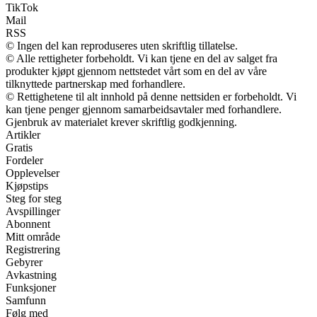
TikTok
Mail
RSS
© Ingen del kan reproduseres uten skriftlig tillatelse.
© Alle rettigheter forbeholdt. Vi kan tjene en del av salget fra
produkter kjøpt gjennom nettstedet vårt som en del av våre
tilknyttede partnerskap med forhandlere.
© Rettighetene til alt innhold på denne nettsiden er forbeholdt. Vi
kan tjene penger gjennom samarbeidsavtaler med forhandlere.
Gjenbruk av materialet krever skriftlig godkjenning.
Artikler
Gratis
Fordeler
Opplevelser
Kjøpstips
Steg for steg
Avspillinger
Abonnent
Mitt område
Registrering
Gebyrer
Avkastning
Funksjoner
Samfunn
Følg med