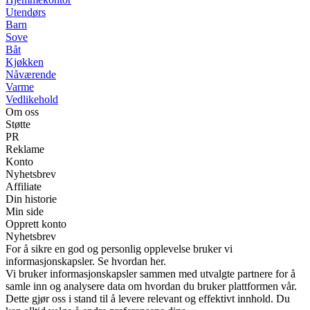
Utendørs
Barn
Sove
Båt
Kjøkken
Nåværende
Varme
Vedlikehold
Om oss
Støtte
PR
Reklame
Konto
Nyhetsbrev
Affiliate
Din historie
Min side
Opprett konto
Nyhetsbrev
For å sikre en god og personlig opplevelse bruker vi
informasjonskapsler. Se hvordan her.
Vi bruker informasjonskapsler sammen med utvalgte partnere for å
samle inn og analysere data om hvordan du bruker plattformen vår.
Dette gjør oss i stand til å levere relevant og effektivt innhold. Du