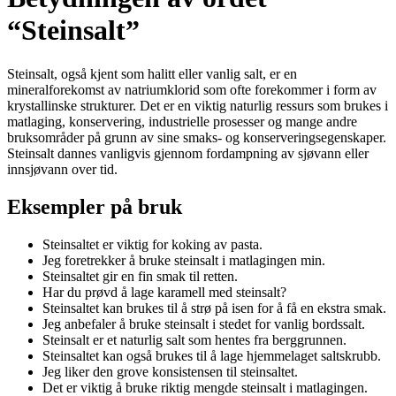
“Steinsalt”
Steinsalt, også kjent som halitt eller vanlig salt, er en
mineralforekomst av natriumklorid som ofte forekommer i form av
krystallinske strukturer. Det er en viktig naturlig ressurs som brukes i
matlaging, konservering, industrielle prosesser og mange andre
bruksområder på grunn av sine smaks- og konserveringsegenskaper.
Steinsalt dannes vanligvis gjennom fordampning av sjøvann eller
innsjøvann over tid.
Eksempler på bruk
Steinsaltet er viktig for koking av pasta.
Jeg foretrekker å bruke steinsalt i matlagingen min.
Steinsaltet gir en fin smak til retten.
Har du prøvd å lage karamell med steinsalt?
Steinsaltet kan brukes til å strø på isen for å få en ekstra smak.
Jeg anbefaler å bruke steinsalt i stedet for vanlig bordssalt.
Steinsalt er et naturlig salt som hentes fra berggrunnen.
Steinsaltet kan også brukes til å lage hjemmelaget saltskrubb.
Jeg liker den grove konsistensen til steinsaltet.
Det er viktig å bruke riktig mengde steinsalt i matlagingen.