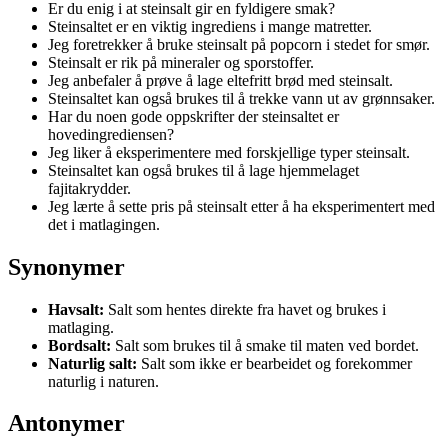
Er du enig i at steinsalt gir en fyldigere smak?
Steinsaltet er en viktig ingrediens i mange matretter.
Jeg foretrekker å bruke steinsalt på popcorn i stedet for smør.
Steinsalt er rik på mineraler og sporstoffer.
Jeg anbefaler å prøve å lage eltefritt brød med steinsalt.
Steinsaltet kan også brukes til å trekke vann ut av grønnsaker.
Har du noen gode oppskrifter der steinsaltet er
hovedingrediensen?
Jeg liker å eksperimentere med forskjellige typer steinsalt.
Steinsaltet kan også brukes til å lage hjemmelaget
fajitakrydder.
Jeg lærte å sette pris på steinsalt etter å ha eksperimentert med
det i matlagingen.
Synonymer
Havsalt:
Salt som hentes direkte fra havet og brukes i
matlaging.
Bordsalt:
Salt som brukes til å smake til maten ved bordet.
Naturlig salt:
Salt som ikke er bearbeidet og forekommer
naturlig i naturen.
Antonymer