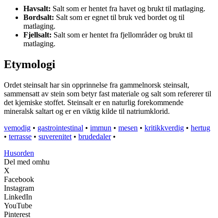
Havsalt:
Salt som er hentet fra havet og brukt til matlaging.
Bordsalt:
Salt som er egnet til bruk ved bordet og til
matlaging.
Fjellsalt:
Salt som er hentet fra fjellområder og brukt til
matlaging.
Etymologi
Ordet steinsalt har sin opprinnelse fra gammelnorsk steinsalt,
sammensatt av stein som betyr fast materiale og salt som refererer til
det kjemiske stoffet. Steinsalt er en naturlig forekommende
mineralsk saltart og er en viktig kilde til natriumklorid.
vemodig
•
gastrointestinal
•
immun
•
mesen
•
kritikkverdig
•
hertug
•
terrasse
•
suverenitet
•
brudedaler
•
Husorden
Del med omhu
X
Facebook
Instagram
LinkedIn
YouTube
Pinterest