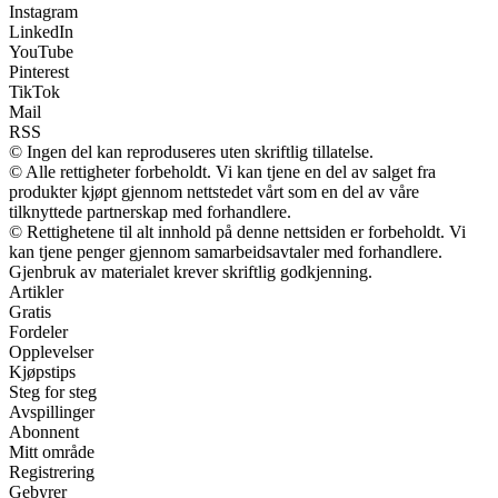
Instagram
LinkedIn
YouTube
Pinterest
TikTok
Mail
RSS
© Ingen del kan reproduseres uten skriftlig tillatelse.
© Alle rettigheter forbeholdt. Vi kan tjene en del av salget fra
produkter kjøpt gjennom nettstedet vårt som en del av våre
tilknyttede partnerskap med forhandlere.
© Rettighetene til alt innhold på denne nettsiden er forbeholdt. Vi
kan tjene penger gjennom samarbeidsavtaler med forhandlere.
Gjenbruk av materialet krever skriftlig godkjenning.
Artikler
Gratis
Fordeler
Opplevelser
Kjøpstips
Steg for steg
Avspillinger
Abonnent
Mitt område
Registrering
Gebyrer