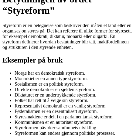
“Styreform”
Styreform er en betegnelse som beskriver den måten et land eller en
organisasjon styres på. Det kan referere til ulike former for styresett,
for eksempel demokrati, diktatur, monarki eller oligarki. En
styreform definerer hvordan beslutninger blir tatt, maktfordelingen
og strukturen i den styrende enheten.
Eksempler på bruk
Norge har en demokratisk styreform.
Monarkiet er en annen type styreform.
Sosialismen er en politisk styreform.
Direkte demokrati er en sjelden styreform.
Diktaturet er en undertrykkende styreform.
Folket har rett til å velge sin styreform.
Representativt demokrati er en vanlig styreform.
Føderalismen er en desentralisert styreform.
Styresmaktene er delt i en parlamentarisk styreform.
Kommunismen er en autoritær styreform.
Styreformen påvirker samfunnets utvikling.
Styreformen kan endres gjennom politiske prosesser.