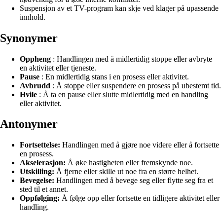
Suspensjon av et TV-program kan skje ved klager på upassende
innhold.
Synonymer
Oppheng
: Handlingen med å midlertidig stoppe eller avbryte
en aktivitet eller tjeneste.
Pause
: En midlertidig stans i en prosess eller aktivitet.
Avbrudd
: Å stoppe eller suspendere en prosess på ubestemt tid.
Hvile
: Å ta en pause eller slutte midlertidig med en handling
eller aktivitet.
Antonymer
Fortsettelse:
Handlingen med å gjøre noe videre eller å fortsette
en prosess.
Akselerasjon:
Å øke hastigheten eller fremskynde noe.
Utskilling:
Å fjerne eller skille ut noe fra en større helhet.
Bevegelse:
Handlingen med å bevege seg eller flytte seg fra et
sted til et annet.
Oppfølging:
Å følge opp eller fortsette en tidligere aktivitet eller
handling.