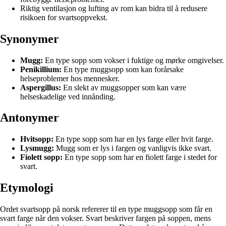
Riktig ventilasjon og lufting av rom kan bidra til å redusere
risikoen for svartsoppvekst.
Synonymer
Mugg:
En type sopp som vokser i fuktige og mørke omgivelser.
Penikillium:
En type muggsopp som kan forårsake
helseproblemer hos mennesker.
Aspergillus:
En slekt av muggsopper som kan være
helseskadelige ved innånding.
Antonymer
Hvitsopp:
En type sopp som har en lys farge eller hvit farge.
Lysmugg:
Mugg som er lys i fargen og vanligvis ikke svart.
Fiolett sopp:
En type sopp som har en fiolett farge i stedet for
svart.
Etymologi
Ordet svartsopp på norsk refererer til en type muggsopp som får en
svart farge når den vokser. Svart beskriver fargen på soppen, mens