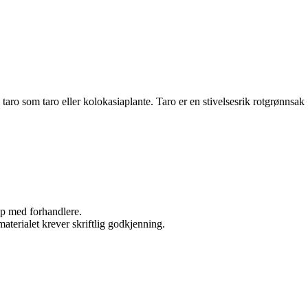
 taro som taro eller kolokasiaplante. Taro er en stivelsesrik rotgrønnsak
kap med forhandlere.
aterialet krever skriftlig godkjenning.