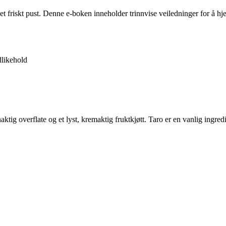
 et friskt pust. Denne e-boken inneholder trinnvise veiledninger for å 
likehold
ktig overflate og et lyst, kremaktig fruktkjøtt. Taro er en vanlig ingredi