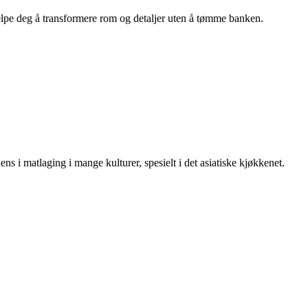
hjelpe deg å transformere rom og detaljer uten å tømme banken.
ens i matlaging i mange kulturer, spesielt i det asiatiske kjøkkenet.