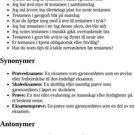
Jeg har øvd mye til tentamen i samfunnsfag
Jeg må levere inn tilrettelagt plan for neste tentamen
Tentamen i geografi blir på mandag
Kan du hjelpe meg med å øve til tentamen i tysk?
Jeg har tentamen i tre fag denne uken, det blir tøft
Jeg synes tentamen i musikk gikk overraskende bra
Tentamen i gym ble avlyst og flyttet til neste uke
Er tentamen i kjemi obligatorisk eller frivillig?
Har du noen tips til å takle nervøsiteten før tentamen?
Synonymer
Prøveeksamen:
En eksamen som gjennomføres som en øvelse
eller forberedelse til den endelige eksamen.
Skoleeksamen:
En skriftlig eller muntlig prøve som
gjennomføres i løpet av skoleåret.
Prøve:
En test eller evaluering av kunnskap eller ferdigheter på
et bestemt emne.
Eksamensprøve:
En prøve som gjennomføres som en del av en
eksamen.
Antonymer