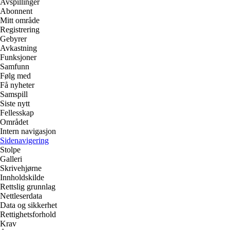
Avspillinger
Abonnent
Mitt område
Registrering
Gebyrer
Avkastning
Funksjoner
Samfunn
Følg med
Få nyheter
Samspill
Siste nytt
Fellesskap
Området
Intern navigasjon
Sidenavigering
Stolpe
Galleri
Skrivehjørne
Innholdskilde
Rettslig grunnlag
Nettleserdata
Data og sikkerhet
Rettighetsforhold
Krav