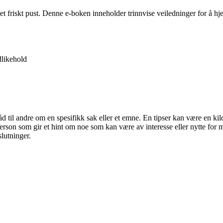
 et friskt pust. Denne e-boken inneholder trinnvise veiledninger for å 
likehold
 til andre om en spesifikk sak eller et emne. En tipser kan være en kilde 
rson som gir et hint om noe som kan være av interesse eller nytte for mot
slutninger.