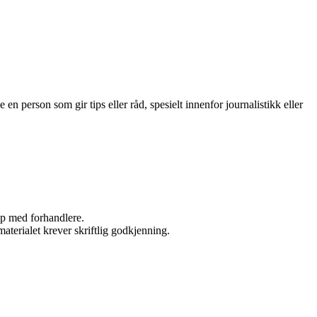
 en person som gir tips eller råd, spesielt innenfor journalistikk eller
kap med forhandlere.
aterialet krever skriftlig godkjenning.