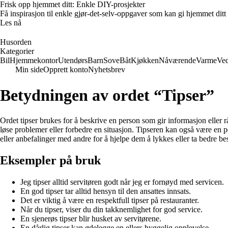
Frisk opp hjemmet ditt: Enkle DIY-prosjekter
Få inspirasjon til enkle gjør-det-selv-oppgaver som kan gi hjemmet ditt
Les nå
Husorden
Kategorier
Bil
Hjemmekontor
Utendørs
Barn
Sove
Båt
Kjøkken
Nåværende
Varme
Ved
Min side
Opprett konto
Nyhetsbrev
Betydningen av ordet “Tipser”
Ordet tipser brukes for å beskrive en person som gir informasjon eller råd
løse problemer eller forbedre en situasjon. Tipseren kan også være en pe
eller anbefalinger med andre for å hjelpe dem å lykkes eller ta bedre be
Eksempler på bruk
Jeg tipser alltid servitøren godt når jeg er fornøyd med servicen.
En god tipser tar alltid hensyn til den ansattes innsats.
Det er viktig å være en respektfull tipser på restauranter.
Når du tipser, viser du din takknemlighet for god service.
En sjenerøs tipser blir husket av servitørene.
En dårlig tipser kan ødelegge en ellers hyggelig opplevelse.